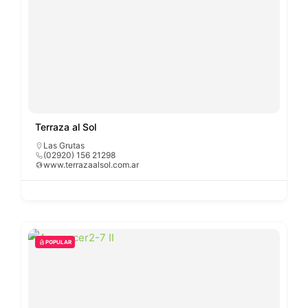
Terraza al Sol
Las Grutas
(02920) 156 21298
www.terrazaalsol.com.ar
POPULAR