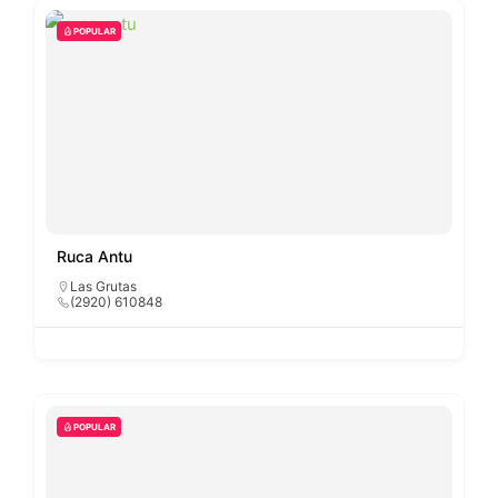
POPULAR
Ruca Antu
Las Grutas
(2920) 610848
POPULAR