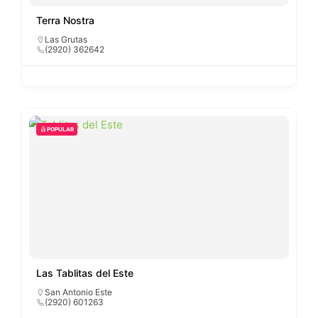
Terra Nostra
Las Grutas
(2920) 362642
POPULAR
Las Tablitas del Este
San Antonio Este
(2920) 601263