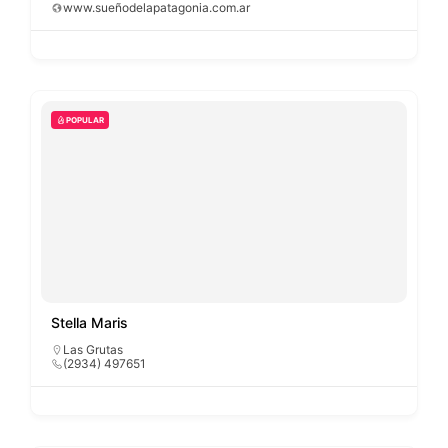
www.sueñodelapatagonia.com.ar
POPULAR
Stella Maris
Las Grutas
(2934) 497651