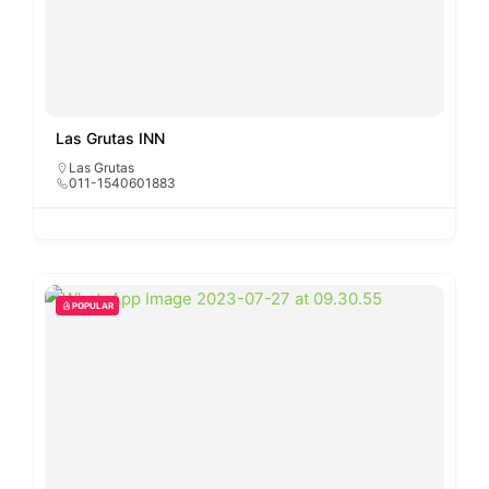
Las Grutas INN
Las Grutas
011-1540601883
POPULAR