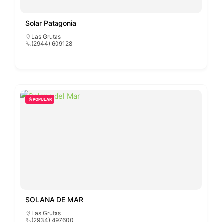
Solar Patagonia
Las Grutas
(2944) 609128
POPULAR
SOLANA DE MAR
Las Grutas
(2934) 497600