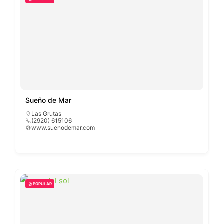
Sueño de Mar
Las Grutas
(2920) 615106
www.suenodemar.com
POPULAR