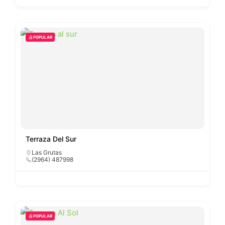
POPULAR
Terraza Del Sur
Las Grutas
(2964) 487998
POPULAR