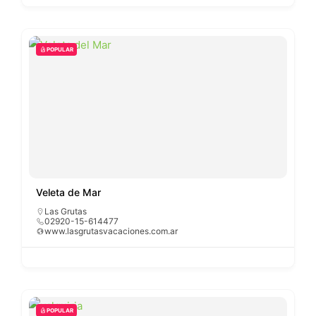
POPULAR
Veleta de Mar
Las Grutas
02920-15-614477
www.lasgrutasvacaciones.com.ar
POPULAR