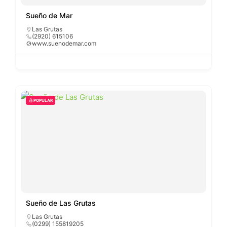
Sueño de Mar
Las Grutas
(2920) 615106
www.suenodemar.com
POPULAR
Sueño de Las Grutas
Las Grutas
(0299) 155819205