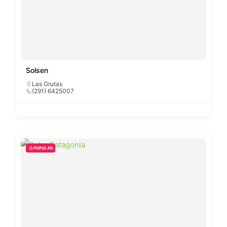
Solsen
Las Grutas
(291) 6425007
POPULAR