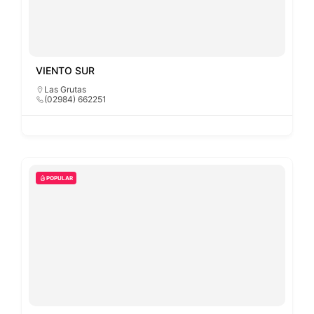
VIENTO SUR
Las Grutas
(02984) 662251
POPULAR