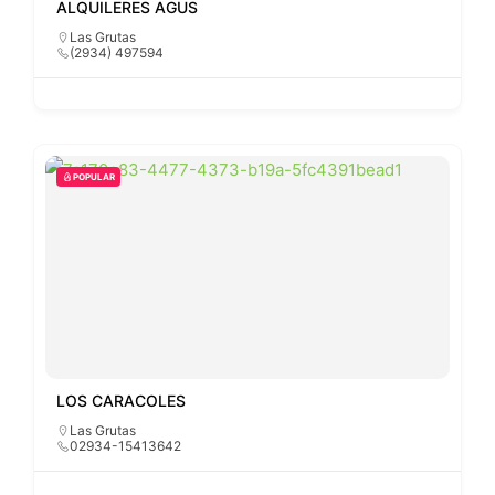
ALQUILERES AGUS
Las Grutas
(2934) 497594
POPULAR
LOS CARACOLES
Las Grutas
02934-15413642