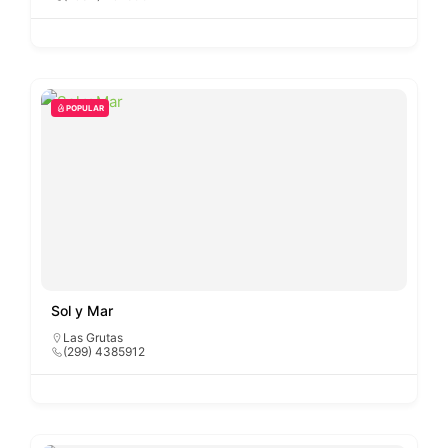
POPULAR
Sol y Mar
Las Grutas
(299) 4385912