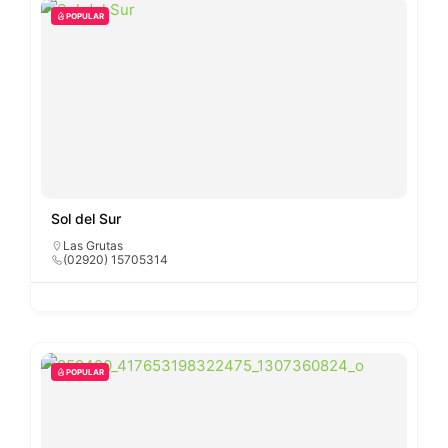
POPULAR
Sol del Sur
Las Grutas
(02920) 15705314
POPULAR