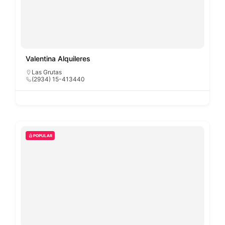
Valentina Alquileres
Las Grutas
(2934) 15-413440
POPULAR