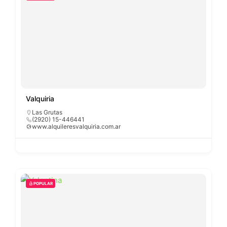
Valquiria
Las Grutas
(2920) 15-446441
www.alquileresvalquiria.com.ar
POPULAR