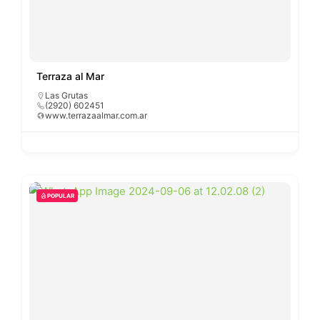
Terraza al Mar
Las Grutas
(2920) 602451
www.terrazaalmar.com.ar
POPULAR