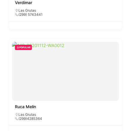
Verdimar
Las Grutas
(299) 5743441
POPULAR
Ruca Melin
Las Grutas
(299)4285364