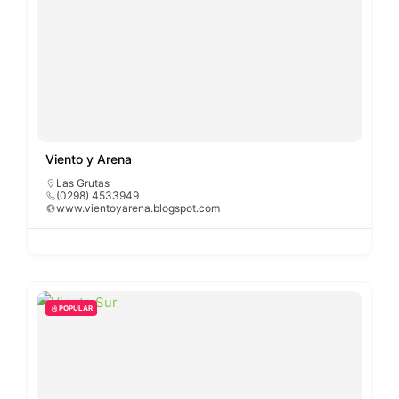
Viento y Arena
Las Grutas
(0298) 4533949
www.vientoyarena.blogspot.com
POPULAR