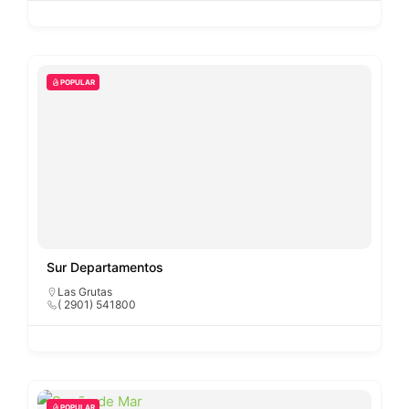
POPULAR
Sur Departamentos
Las Grutas
( 2901) 541800
POPULAR