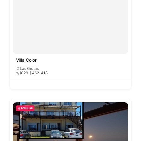
Villa Color
Las Grutas
(0291) 4621418
POPULAR