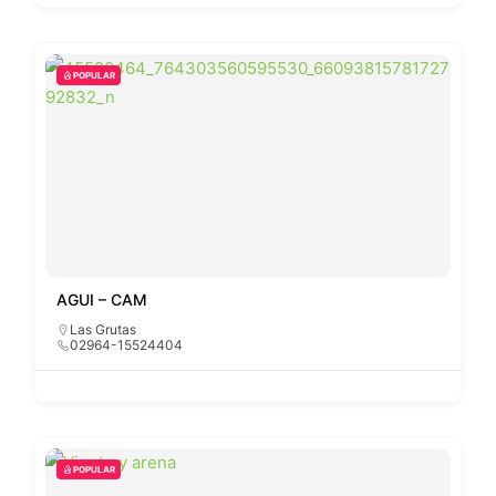
POPULAR
AGUI – CAM
Las Grutas
02964-15524404
POPULAR