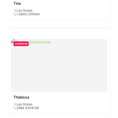
Tina
Las Grutas
( 2920) 354924
POPULAR
Thalassa
Las Grutas
2984 4309138