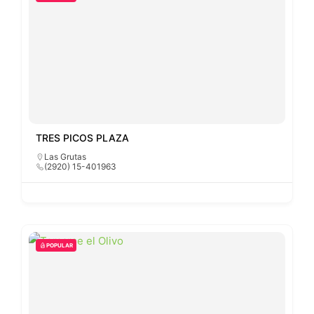
TRES PICOS PLAZA
Las Grutas
(2920) 15-401963
POPULAR