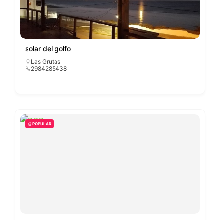
solar del golfo
Las Grutas
2984285438
POPULAR