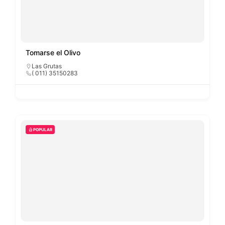
Tomarse el Olivo
Las Grutas
( 011) 35150283
POPULAR