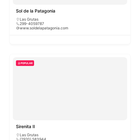
Sol de la Patagonia
Las Grutas
299-4059787
www.soldelapatagonia.com
POPULAR
Sirenita II
Las Grutas
(2920) 583944