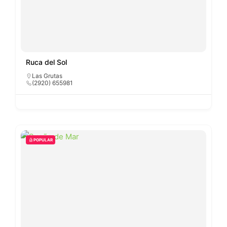
Ruca del Sol
Las Grutas
(2920) 655981
POPULAR