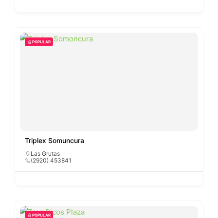
POPULAR
Triplex Somuncura
Las Grutas
(2920) 453841
POPULAR