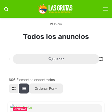
Buscar por
M
Inicio
Todos los anuncios
Buscar
606
Elementos encontrados
Ordenar Por
POPULAR