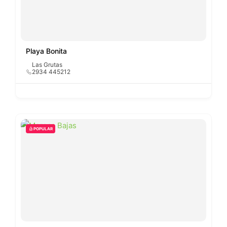
Playa Bonita
Las Grutas
2934 445212
POPULAR