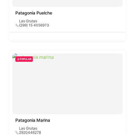
Patagonia Puelche
Las Grutas
(299) 15 4056973
POPULAR
Patagonia Marina
Las Grutas
2920446278