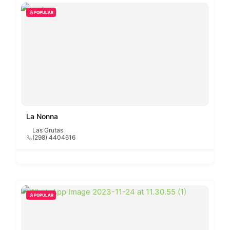
POPULAR
La Nonna
Las Grutas
(298) 4404616
POPULAR