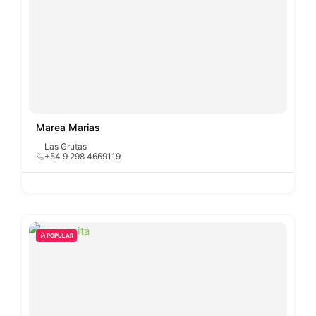
Marea Marias
Las Grutas
+54 9 298 4669119
POPULAR