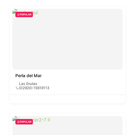
POPULAR
Perla del Mar
Las Grutas
(02920) 15619113
POPULAR