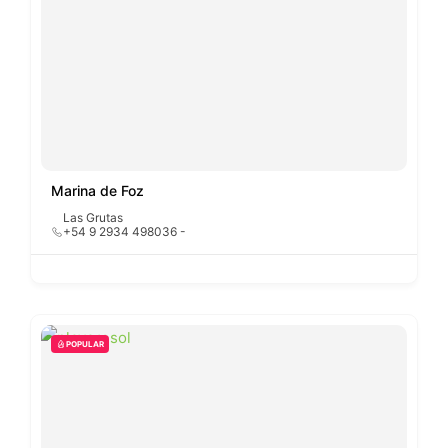
Marina de Foz
Las Grutas
+54 9 2934 498036 -
POPULAR