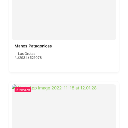
Manos Patagonicas
Las Grutas
(2934) 521078
POPULAR