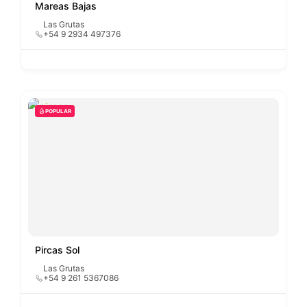
Mareas Bajas
Las Grutas
+54 9 2934 497376
POPULAR
Pircas Sol
Las Grutas
+54 9 261 5367086