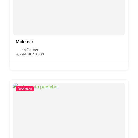
Malemar
Las Grutas
299-4643803
POPULAR