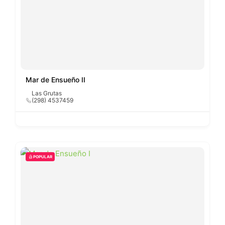
Mar de Ensueño II
Las Grutas
(298) 4537459
POPULAR