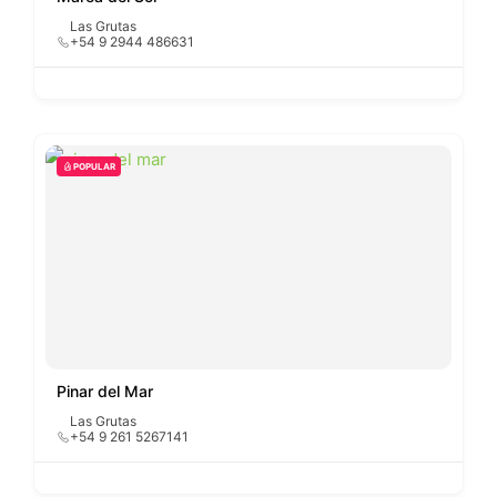
Las Grutas
+54 9 2944 486631
POPULAR
Pinar del Mar
Las Grutas
+54 9 261 5267141