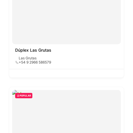
Dúplex Las Grutas
Las Grutas
+54 9 2966 586579
POPULAR