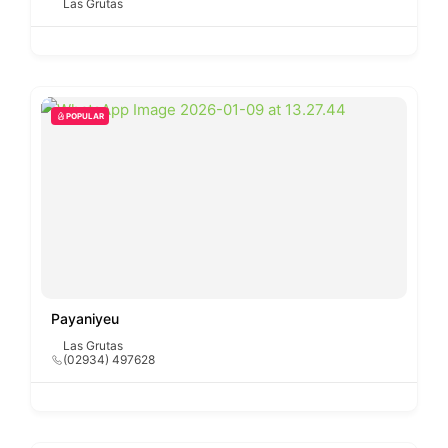
Las Grutas
POPULAR
Payaniyeu
Las Grutas
(02934) 497628