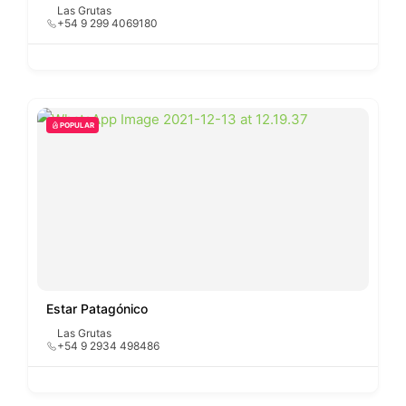
Las Grutas
+54 9 299 4069180
POPULAR
Estar Patagónico
Las Grutas
+54 9 2934 498486