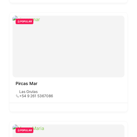
POPULAR
Pircas Mar
Las Grutas
+54 9 261 5367086
POPULAR