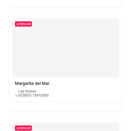
POPULAR
Margarita del Mar
Las Grutas
(02920) 15415263
POPULAR