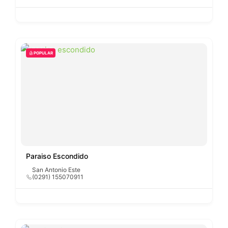
POPULAR
Paraiso Escondido
San Antonio Este
(0291) 155070911