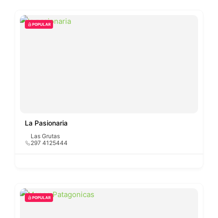
POPULAR
La Pasionaria
Las Grutas
297 4125444
POPULAR