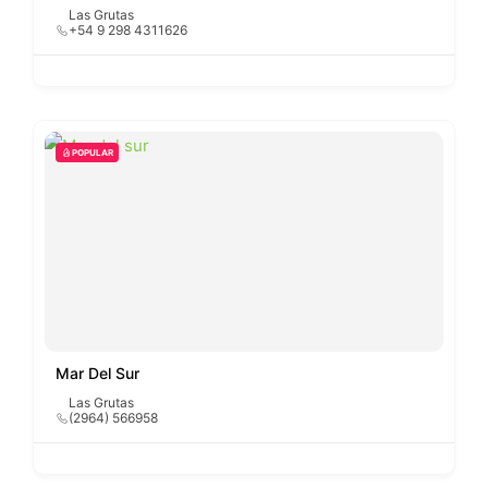
Las Grutas
+54 9 298 4311626
POPULAR
Mar Del Sur
Las Grutas
(2964) 566958