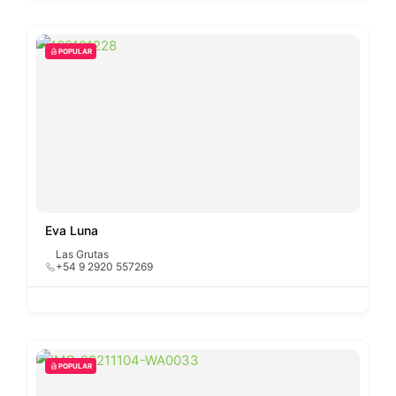
POPULAR
Eva Luna
Las Grutas
+54 9 2920 557269
POPULAR