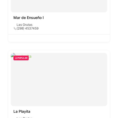
Mar de Ensueño I
Las Grutas
(298) 4537459
POPULAR
La Playita