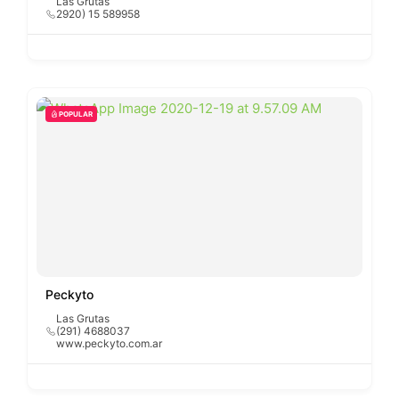
Las Grutas
2920) 15 589958
POPULAR
Peckyto
Las Grutas
(291) 4688037
www.peckyto.com.ar