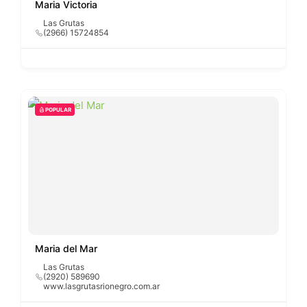
Maria Victoria
Las Grutas
(2966) 15724854
POPULAR
Maria del Mar
Las Grutas
(2920) 589690
www.lasgrutasrionegro.com.ar