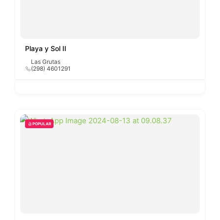
Playa y Sol II
Las Grutas
(298) 4601291
POPULAR