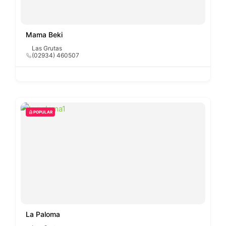
Mama Beki
Las Grutas
(02934) 460507
POPULAR
La Paloma