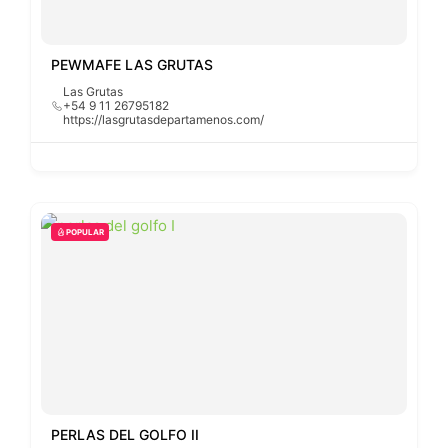
PEWMAFE LAS GRUTAS
Las Grutas
+54 9 11 26795182
https://lasgrutasdepartamenos.com/
POPULAR
PERLAS DEL GOLFO II