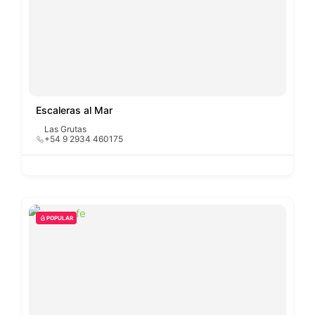
Escaleras al Mar
Las Grutas
+54 9 2934 460175
POPULAR