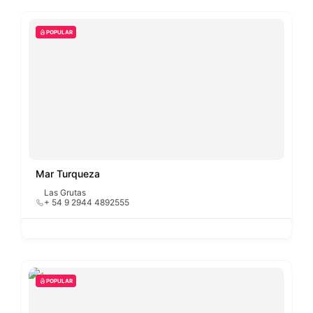
POPULAR
Mar Turqueza
Las Grutas
+ 54 9 2944 4892555
POPULAR