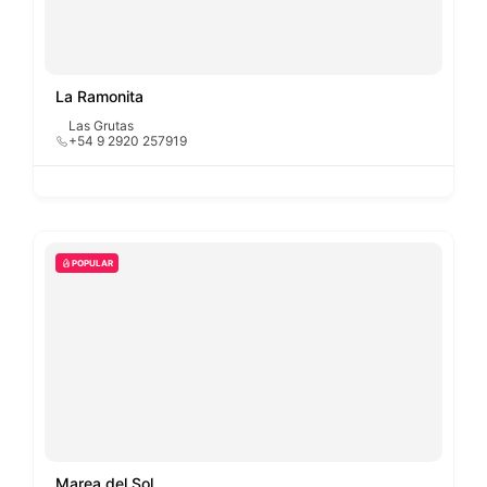
La Ramonita
Las Grutas
+54 9 2920 257919
POPULAR
Marea del Sol