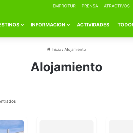
EMPROTUR
PRENSA
ATRACTIVOS
ESTINOS
INFORMACION
ACTIVIDADES
TODOS
Inicio
/
Alojamiento
Alojamiento
ontrados