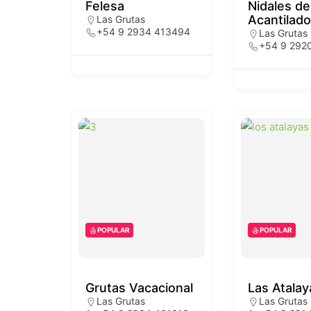
Felesa
Nidales de
Acantilado
Las Grutas
+54 9 2934 413494
Las Grutas
+54 9 292
POPULAR
POPULAR
Grutas Vacacional
Las Atalay
Las Grutas
Las Grutas