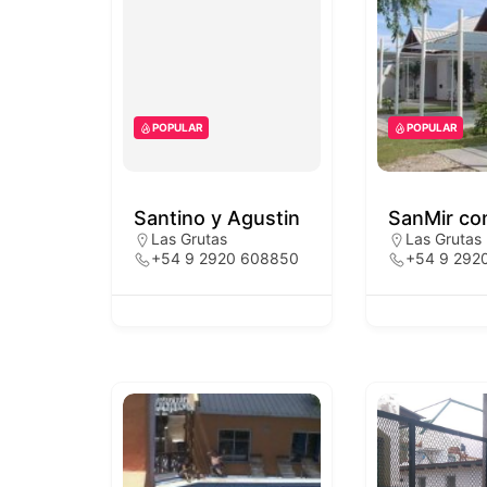
POPULAR
POPULAR
Santino y Agustin
SanMir co
Las Grutas
Las Grutas
+54 9 2920 608850
+54 9 292