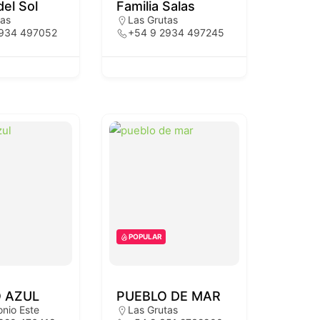
el Sol
Familia Salas
tas
Las Grutas
2934 497052
+54 9 2934 497245
POPULAR
 AZUL
PUEBLO DE MAR
nio Este
Las Grutas