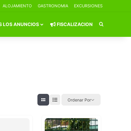
ALOJAMIENTO
GASTRONOMIA
EXCURSIONES
Buscar por
 LOS ANUNCIOS
FISCALIZACION
Ordenar Por