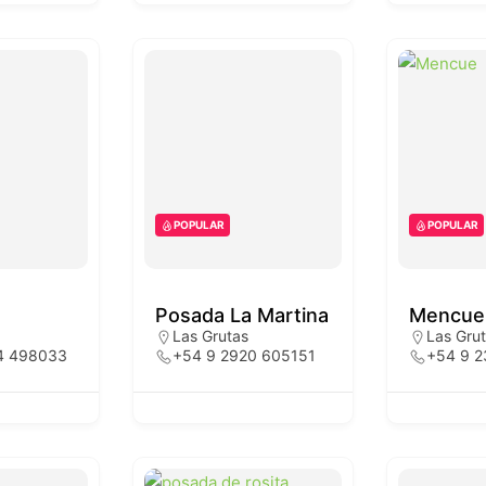
POPULAR
POPULAR
Posada La Martina
Mencue
Las Grutas
Las Gru
4 498033
+54 9 2920 605151
+54 9 