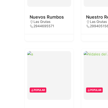
Nuevos Rumbos
Nuestro R
Las Grutas
Las Grutas
2944695571
29940515
POPULAR
POPULAR