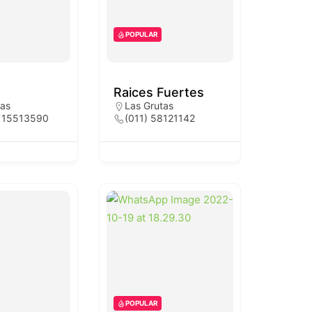
POPULAR
Raices Fuertes
tas
Las Grutas
 15513590
(011) 58121142
POPULAR