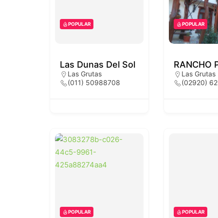
POPULAR
POPULAR
Las Dunas Del Sol
RANCHO 
Las Grutas
Las Grutas
(011) 50988708
(02920) 6
POPULAR
POPULAR