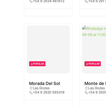
+54 9 2934 461613
+54 9 291
POPULAR
POPULAR
Morada Del Sol
Monte de E
Las Grutas
Las Grutas
+54 9 2920 565418
+54 9 292