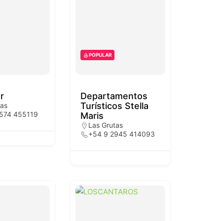
POPULAR
r
Departamentos
Turísticos Stella
tas
574 455119
Maris
Las Grutas
+54 9 2945 414093