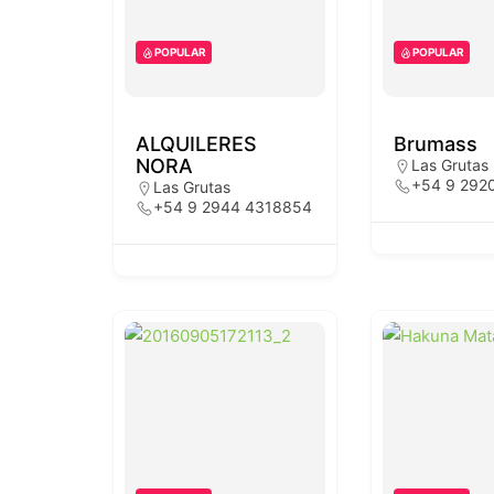
POPULAR
POPULAR
ALQUILERES
Brumass
NORA
Las Grutas
+54 9 292
Las Grutas
+54 9 2944 4318854