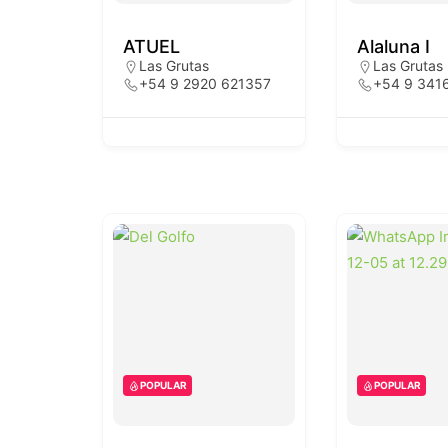
ATUEL
Alaluna I
Las Grutas
Las Grutas
+54 9 2920 621357
+54 9 341
POPULAR
POPULAR