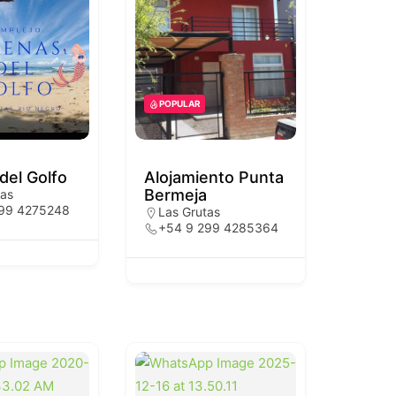
POPULAR
del Golfo
Alojamiento Punta
Bermeja
tas
299 4275248
Las Grutas
+54 9 299 4285364