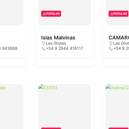
POPULAR
POPULAR
Islas Malvinas
CAMAR
Las Grutas
Las Gru
0 643888
+54 9 2944 418117
+54 9 