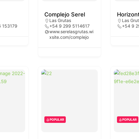
Complejo Serel
Horizon
Las Grutas
Las Gru
6 153179
+54 9 299 5114617
+54 9 2
www.serelasgrutas.wi
xsite.com/complejo
POPULAR
POPULAR