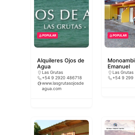
POPULAR
POPULAR
Alquileres Ojos de
Monoambi
Agua
Emanuel
Las Grutas
Las Grutas
+54 9 2920 486718
+54 9 299
www.lasgrutasojosde
agua.com