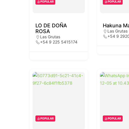
POPULAR
POPULAR
LO DE DOÑA
Hakuna Ma
ROSA
Las Grutas
+54 9 292
Las Grutas
+54 9 225 5415174
POPULAR
POPULAR