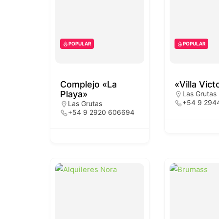
POPULAR
POPULAR
Complejo «La
«Villa Vict
Playa»
Las Grutas
+54 9 294
Las Grutas
+54 9 2920 606694