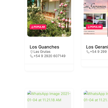
POPULAR
POPULAR
Los Guanches
Los Geran
Las Grutas
+54 9 299
+54 9 2920 607149