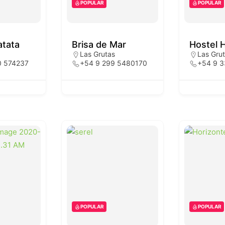
POPULAR
POPULAR
tata
Brisa de Mar
Hostel 
Las Grutas
Las Gru
0 574237
+54 9 299 5480170
+54 9 
POPULAR
POPULAR