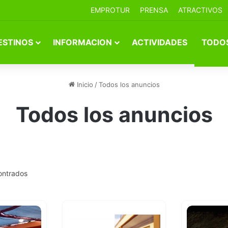
EMPROTUR
PRENSA
ATRACTIVOS
ESTINOS
INFORMACION
ACTIVIDADES
TODOS
Inicio
/
Todos los anuncios
Todos los anuncios
ontrados