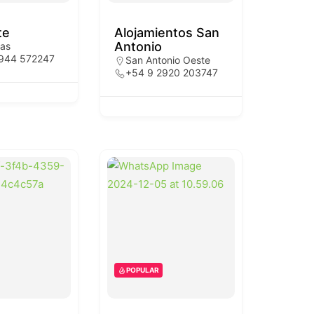
te
Alojamientos San
Antonio
tas
944 572247
San Antonio Oeste
+54 9 2920 203747
POPULAR