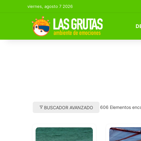
viernes, agosto 7 2026
D
606
Elementos enc
BUSCADOR AVANZADO