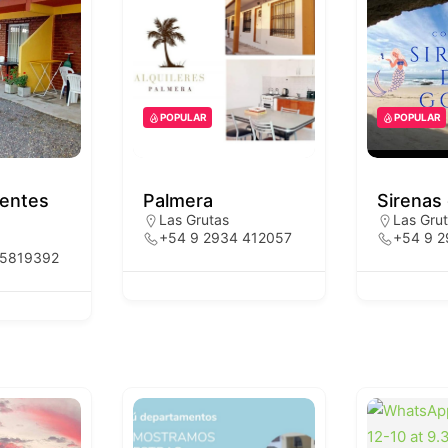
POPULAR
POPULAR
entes
Palmera
Sirenas 
Las Grutas
Las Gru
+54 9 2934 412057
+54 9 
 5819392