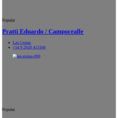
Popular
Pratti Eduardo / Camporealle
Las Grutas
+54 9 2920 413166
Popular