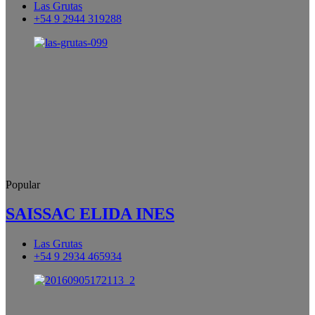
Las Grutas
+54 9 2944 319288
Popular
SAISSAC ELIDA INES
Las Grutas
+54 9 2934 465934