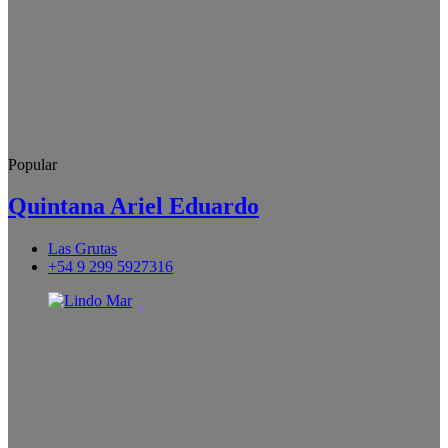
Popular
Quintana Ariel Eduardo
Las Grutas
+54 9 299 5927316