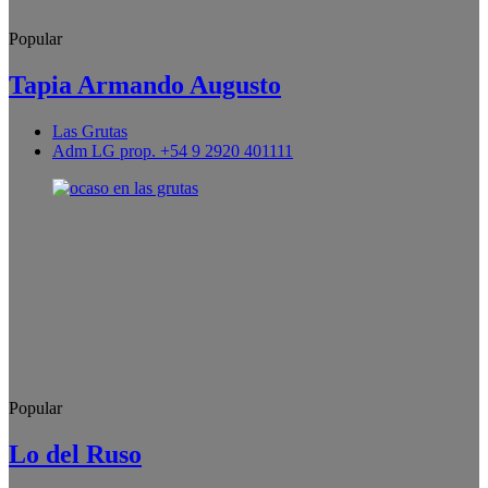
Popular
Tapia Armando Augusto
Las Grutas
Adm LG prop. +54 9 2920 401111
Popular
Lo del Ruso