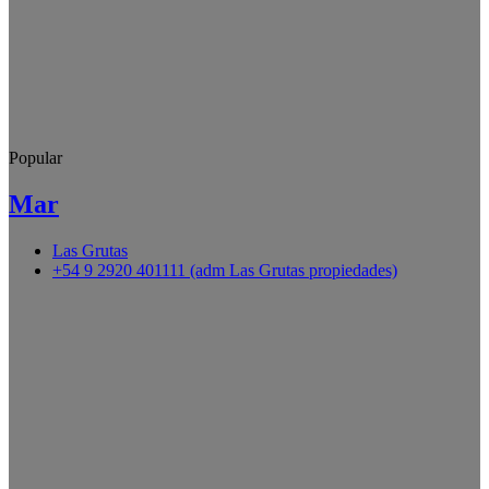
Popular
Mar
Las Grutas
+54 9 2920 401111 (adm Las Grutas propiedades)