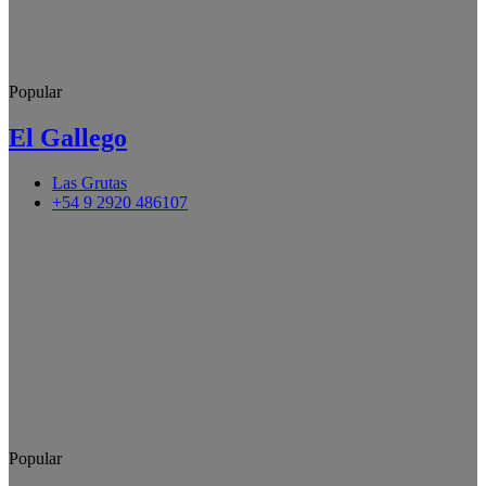
Popular
El Gallego
Las Grutas
+54 9 2920 486107
Popular