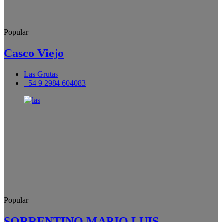
Popular
Casco Viejo
Las Grutas
+54 9 2984 604083
Popular
SORRENTINO MARIO LUIS