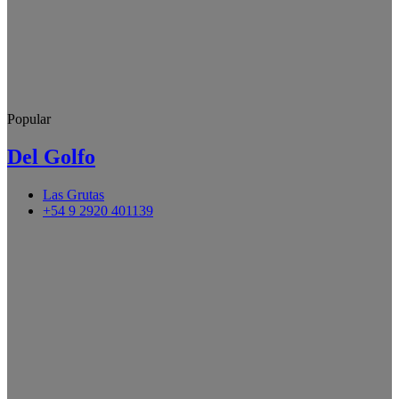
Popular
Del Golfo
Las Grutas
+54 9 2920 401139