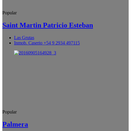
Popular
Saint Martin Patricio Esteban
Las Grutas
Inmob. Caserio +54 9 2934 497115
Popular
Palmera