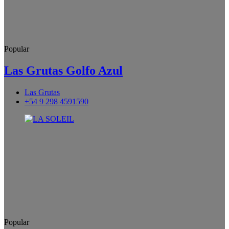
Popular
Las Grutas Golfo Azul
Las Grutas
+54 9 298 4591590
Popular