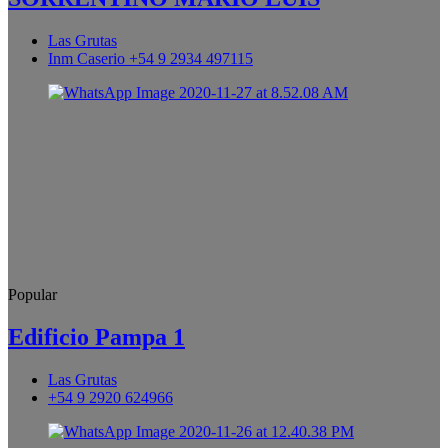
Las Grutas
Inm Caserio +54 9 2934 497115
Popular
Edificio Pampa 1
Las Grutas
+54 9 2920 624966