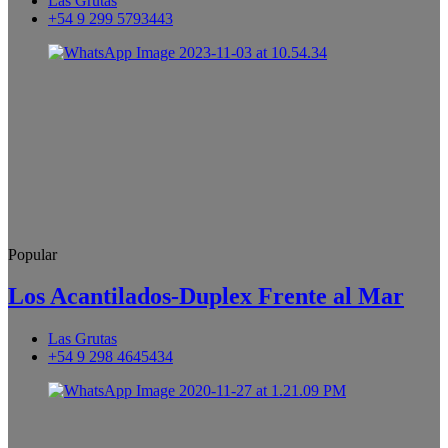
Las Grutas
+54 9 299 5793443
Popular
Los Acantilados-Duplex Frente al Mar
Las Grutas
+54 9 298 4645434