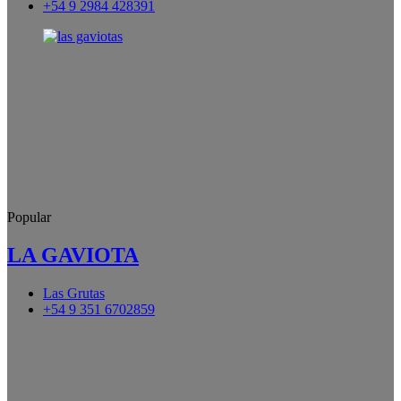
+54 9 2984 428391
Popular
LA GAVIOTA
Las Grutas
+54 9 351 6702859