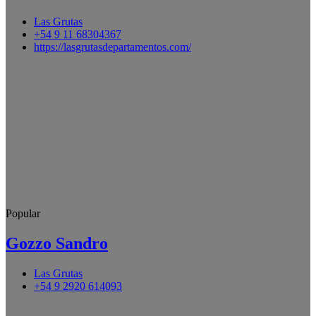
Las Grutas
+54 9 11 68304367
https://lasgrutasdepartamentos.com/
Popular
Gozzo Sandro
Las Grutas
+54 9 2920 614093