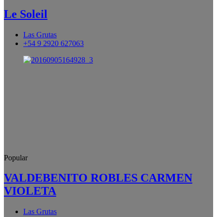
Le Soleil
Las Grutas
+54 9 2920 627063
Popular
VALDEBENITO ROBLES CARMEN
VIOLETA
Las Grutas