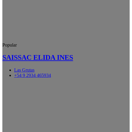
Popular
SAISSAC ELIDA INES
Las Grutas
+54 9 2934 465934