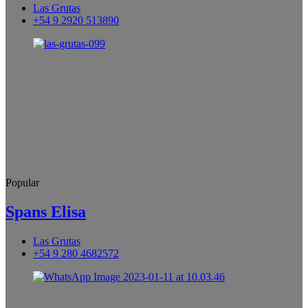
Las Grutas
+54 9 2920 513890
Popular
Spans Elisa
Las Grutas
+54 9 280 4682572