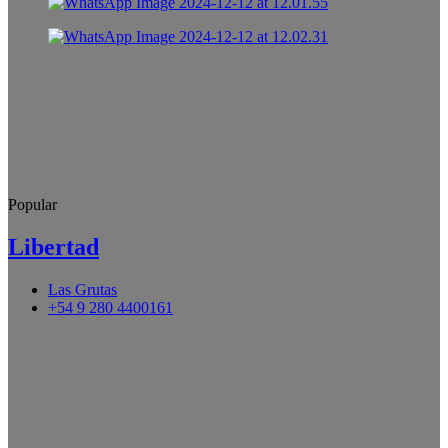
Popular
Libertad
Las Grutas
+54 9 280 4400161