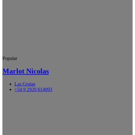
Popular
Marlot Nicolas
Las Grutas
+54 9 2920 614093