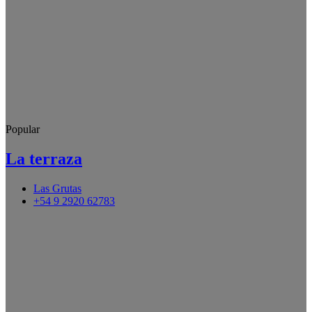
Popular
La terraza
Las Grutas
+54 9 2920 62783