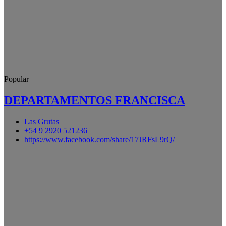
Popular
DEPARTAMENTOS FRANCISCA
Las Grutas
+54 9 2920 521236
https://www.facebook.com/share/17JRFsL9rQ/