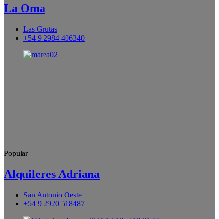
La Oma
Las Grutas
+54 9 2984 406340
Popular
Alquileres Adriana
San Antonio Oeste
+54 9 2920 518487