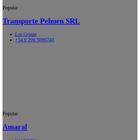
Popular
Transporte Pehuen SRL
Las Grutas
+54 9 299 5099740
Popular
Amaral