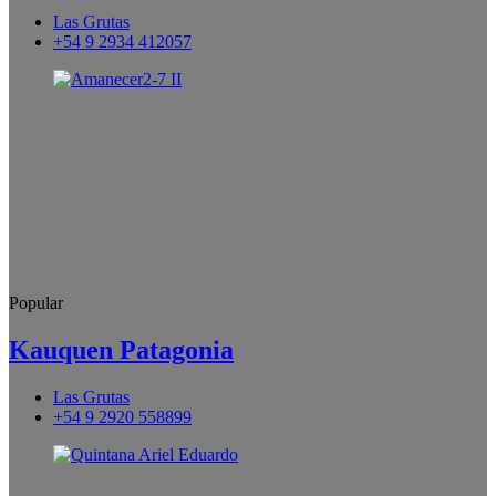
Las Grutas
+54 9 2934 412057
Popular
Kauquen Patagonia
Las Grutas
+54 9 2920 558899