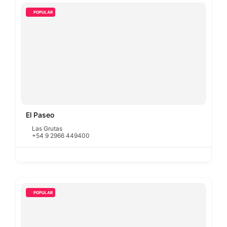
POPULAR
El Paseo
Las Grutas
+54 9 2966 449400
POPULAR