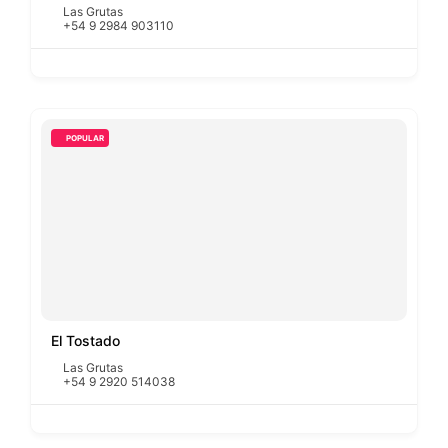
Las Grutas
+54 9 2984 903110
POPULAR
El Tostado
Las Grutas
+54 9 2920 514038