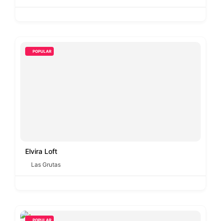
POPULAR
Elvira Loft
Las Grutas
POPULAR