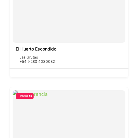
El Huerto Escondido
Las Grutas
+54 9 280 4030082
POPULAR