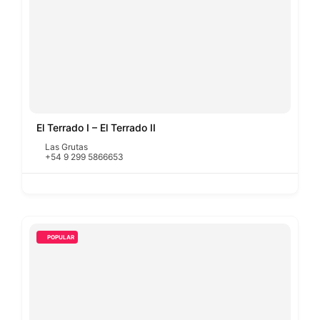
El Terrado I – El Terrado II
Las Grutas
+54 9 299 5866653
POPULAR