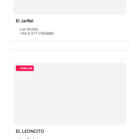
El Jarillal
Las Grutas
+54 9 377 7555685
POPULAR
EL LEONCITO