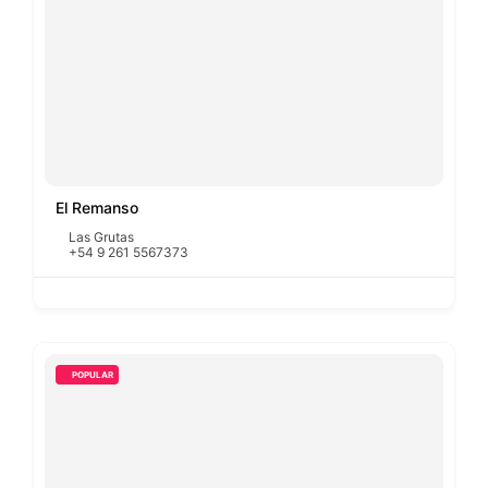
El Remanso
Las Grutas
+54 9 261 5567373
POPULAR