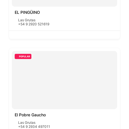
EL PINGÜINO
Las Grutas
+54 9 2920 521619
POPULAR
El Pobre Gaucho
Las Grutas
+54 9 2934 497011