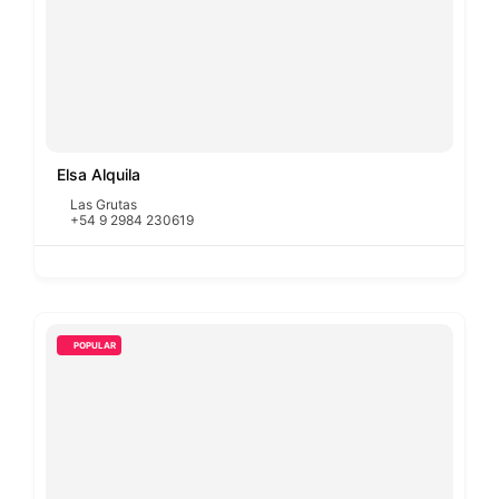
Elsa Alquila
Las Grutas
+54 9 2984 230619
POPULAR