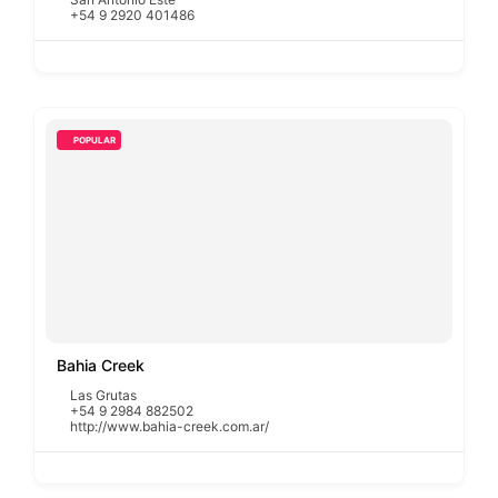
+54 9 2920 401486
POPULAR
Bahia Creek
Las Grutas
+54 9 2984 882502
http://www.bahia-creek.com.ar/