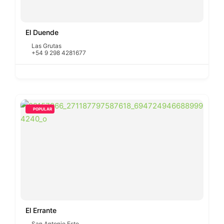
El Duende
Las Grutas
+54 9 298 4281677
POPULAR
El Errante
San Antonio Este