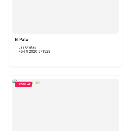
El Pato
Las Grutas
+54 9 2920 571528
POPULAR