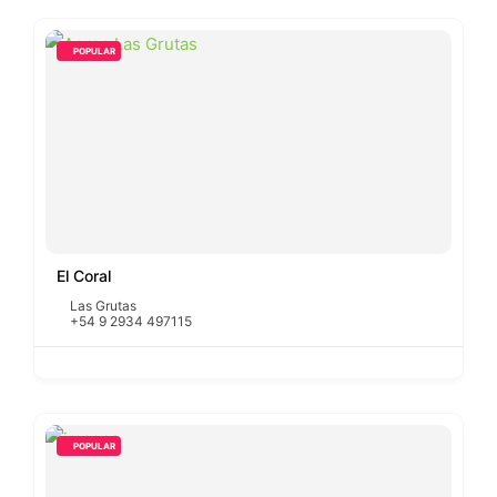
POPULAR
El Coral
Las Grutas
+54 9 2934 497115
POPULAR