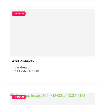
POPULAR
Azul Profundo
Las Grutas
+54 9 221 674480
POPULAR