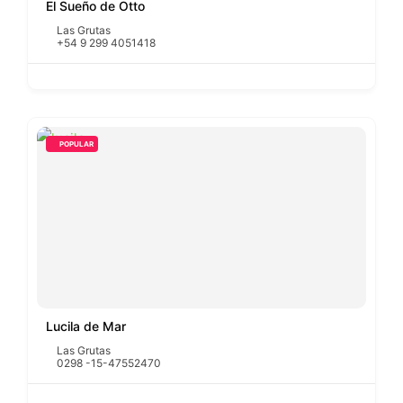
El Sueño de Otto
Las Grutas
+54 9 299 4051418
POPULAR
Lucila de Mar
Las Grutas
0298 -15-47552470