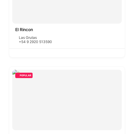
El Rincon
Las Grutas
+54 9 2920 513590
POPULAR