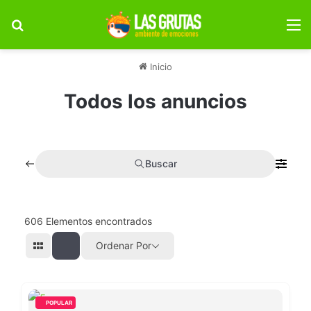
Buscar por
M
Inicio
Todos los anuncios
Buscar
606
Elementos encontrados
Ordenar Por
POPULAR