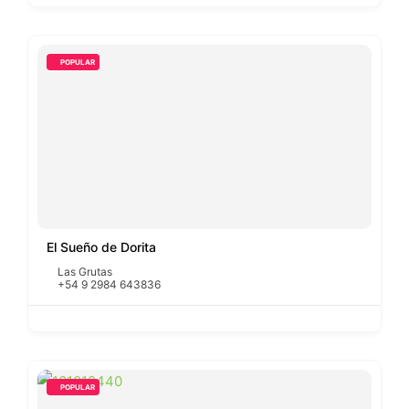
POPULAR
El Sueño de Dorita
Las Grutas
+54 9 2984 643836
POPULAR