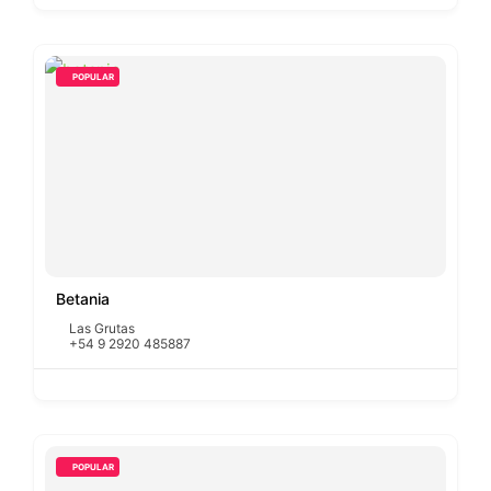
POPULAR
Betania
Las Grutas
+54 9 2920 485887
POPULAR