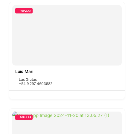
POPULAR
Luis Mari
Las Grutas
+54 9 297 4603582
POPULAR