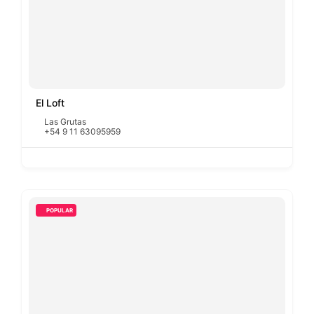
El Loft
Las Grutas
+54 9 11 63095959
POPULAR