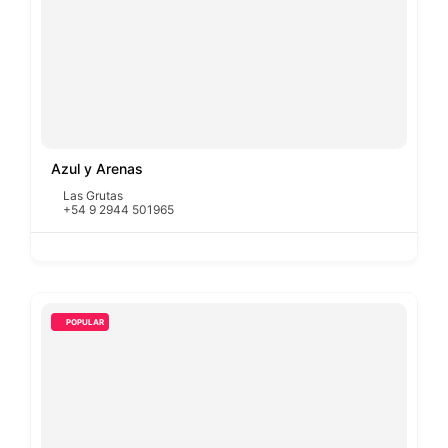
Azul y Arenas
Las Grutas
+54 9 2944 501965
POPULAR