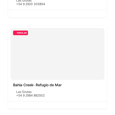
Las Grutas
+54 9 2920 305854
POPULAR
Bahia Creek- Refugio de Mar
Las Grutas
+54 9 2984 882502