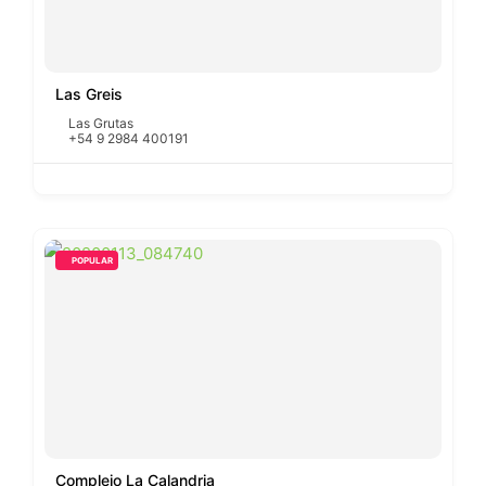
Las Greis
Las Grutas
+54 9 2984 400191
POPULAR
Complejo La Calandria