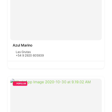
Azul Marino
Las Grutas
+54 9 2920 605939
POPULAR