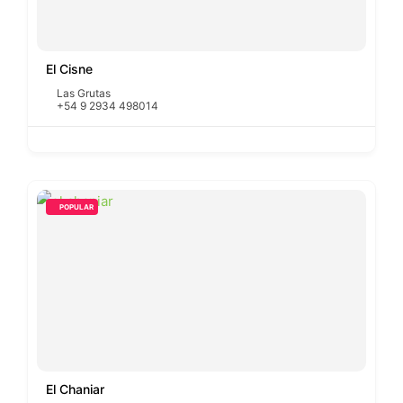
El Cisne
Las Grutas
+54 9 2934 498014
POPULAR
El Chaniar