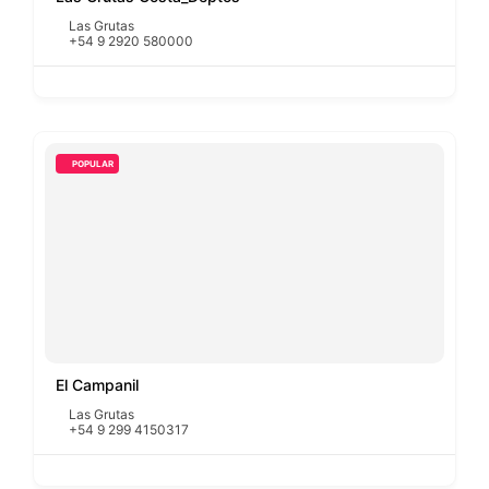
Las Grutas
+54 9 2920 580000
POPULAR
El Campanil
Las Grutas
+54 9 299 4150317