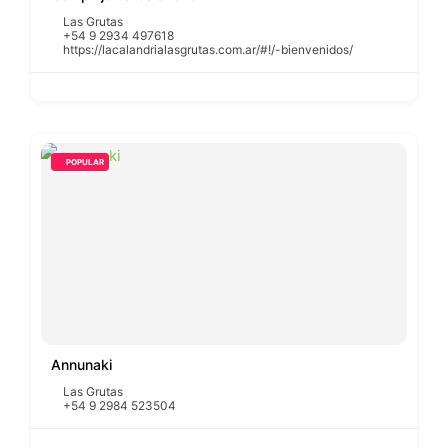
Las Grutas
+54 9 2934 497618
https://lacalandrialasgrutas.com.ar/#!/-bienvenidos/
POPULAR
Annunaki
Las Grutas
+54 9 2984 523504