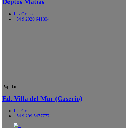
Deptos Matias
Las Grutas
+54 9 2920 641804
Popular
Ed. Villa del Mar (Caserio)
Las Grutas
+54 9 299 5477777