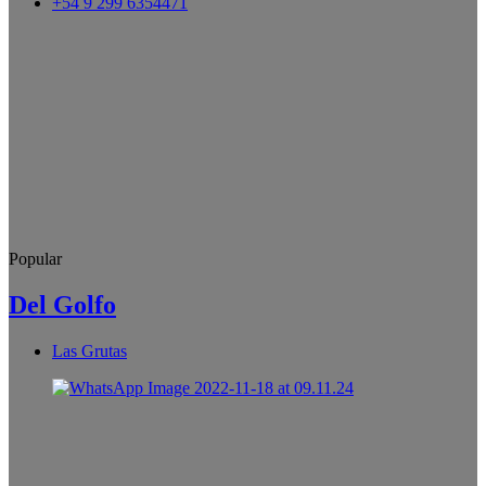
+54 9 299 6354471
Popular
Del Golfo
Las Grutas