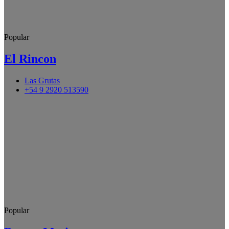
Popular
El Rincon
Las Grutas
+54 9 2920 513590
Popular