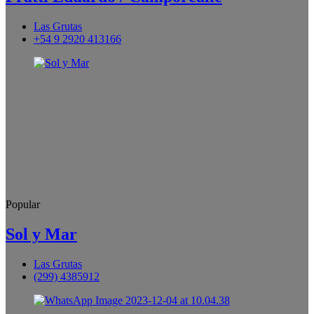
Las Grutas
+54 9 2920 413166
Popular
Sol y Mar
Las Grutas
(299) 4385912