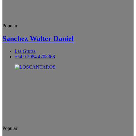
Popular
Sanchez Walter Daniel
Las Grutas
+54 9 2984 4708368
Popular