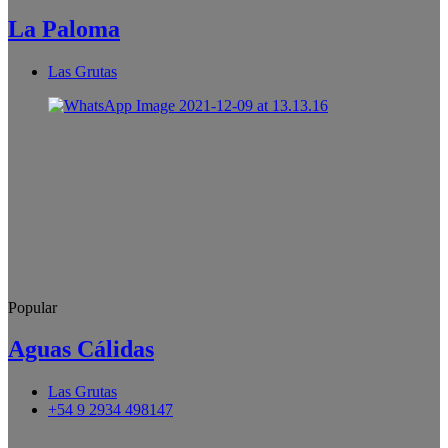
La Paloma
Las Grutas
Popular
Aguas Cálidas
Las Grutas
+54 9 2934 498147