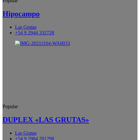
Popular
Hipocampo
Las Grutas
+54 9 2944 332728
Popular
DUPLEX «LAS GRUTAS»
Las Grutas
+54 9 2984 201298