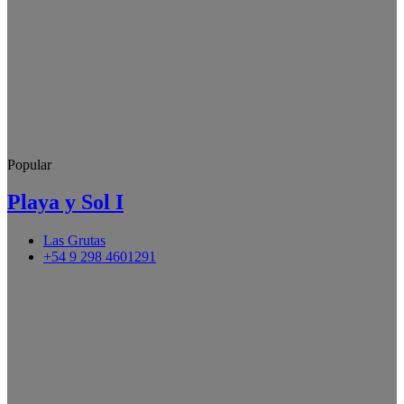
Popular
Playa y Sol I
Las Grutas
+54 9 298 4601291