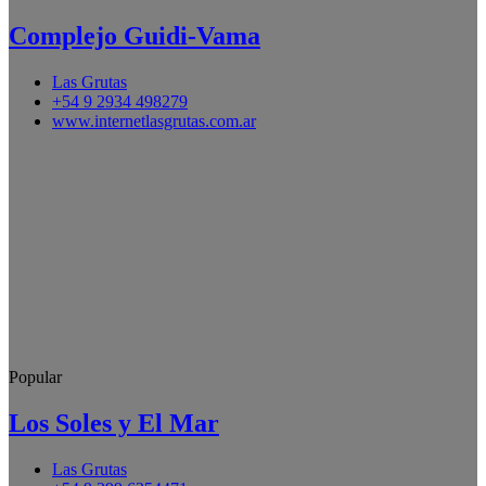
Complejo Guidi-Vama
Las Grutas
+54 9 2934 498279
www.internetlasgrutas.com.ar
Popular
Los Soles y El Mar
Las Grutas