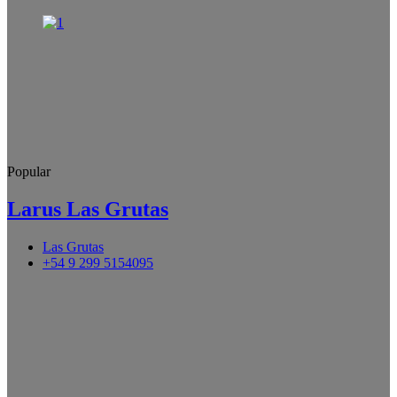
Popular
Larus Las Grutas
Las Grutas
+54 9 299 5154095