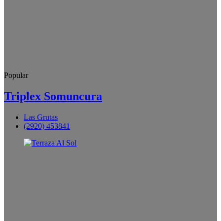
Popular
Triplex Somuncura
Las Grutas
(2920) 453841