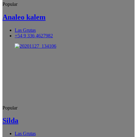
Popular
Analeo kalem
Las Grutas
+54 9 336 4627982
Popular
Silda
Las Grutas