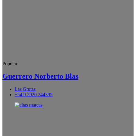
Popular
Guerrero Norberto Blas
Las Grutas
+54 9 2920 244395