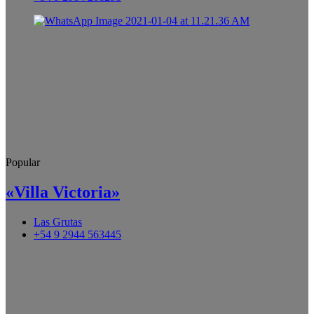
Popular
«Villa Victoria»
Las Grutas
+54 9 2944 563445