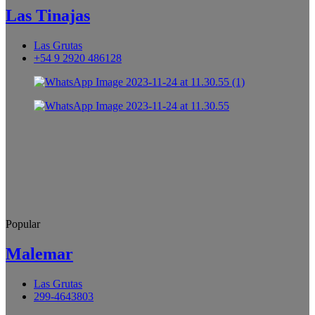
Las Tinajas
Las Grutas
+54 9 2920 486128
Popular
Malemar
Las Grutas
299-4643803