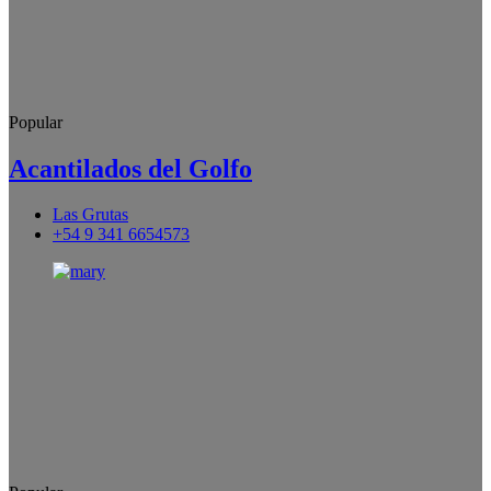
Popular
Acantilados del Golfo
Las Grutas
+54 9 341 6654573