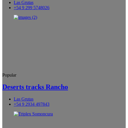
Las Grutas
+54 9 299 5748026
Popular
Deserts tracks Rancho
Las Grutas
+54 9 2934 497843