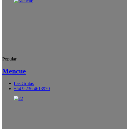
Popular
Mencue
Las Grutas
+54 9 236 4613970