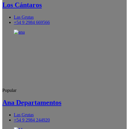
Los Cántaros
Las Grutas
+54 9 2984 669566
Popular
Ana Departamentos
Las Grutas
+54 9 2984 244920