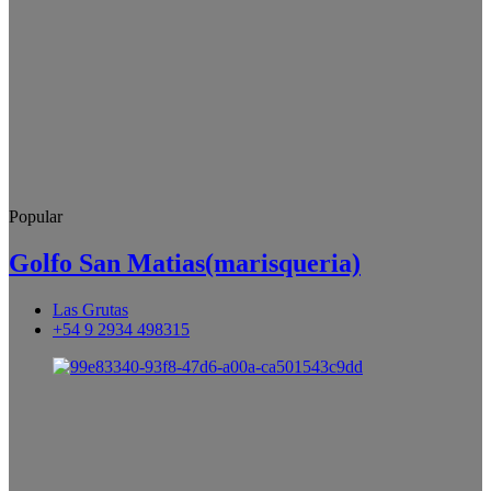
Popular
Golfo San Matias(marisqueria)
Las Grutas
+54 9 2934 498315