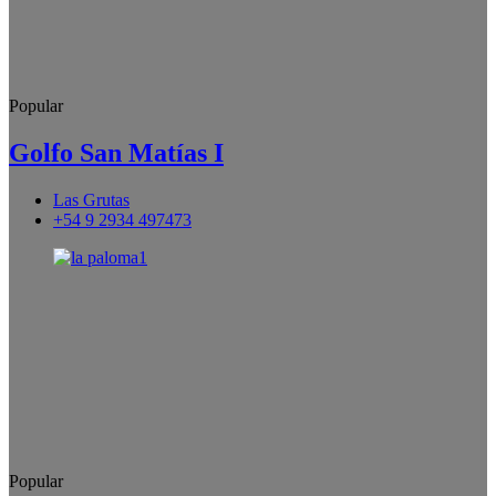
Popular
Golfo San Matías I
Las Grutas
+54 9 2934 497473
Popular