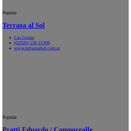
Popular
Terraza al Sol
Las Grutas
(02920) 156 21298
www.terrazaalsol.com.ar
Popular
Pratti Eduardo / Camporealle