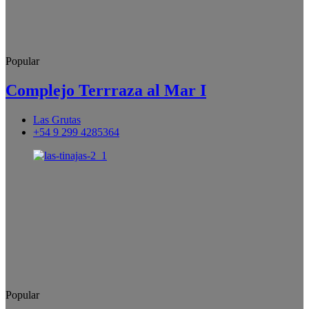
Popular
Complejo Terrraza al Mar I
Las Grutas
+54 9 299 4285364
Popular