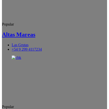
Popular
Altas Mareas
Las Grutas
+54 9 299 4117234
Popular