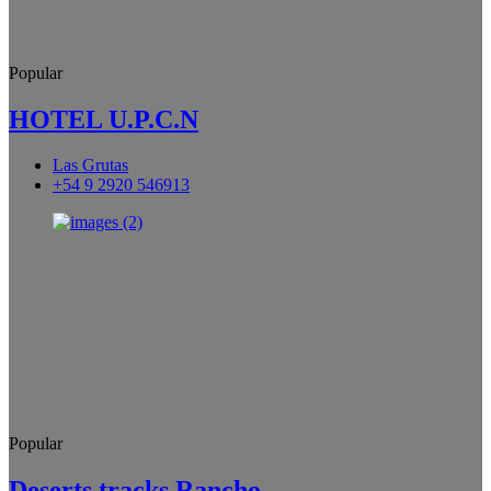
Popular
HOTEL U.P.C.N
Las Grutas
+54 9 2920 546913
Popular
Deserts tracks Rancho