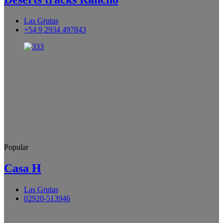
Las Grutas
+54 9 2934 497843
Popular
Casa H
Las Grutas
02920-513946