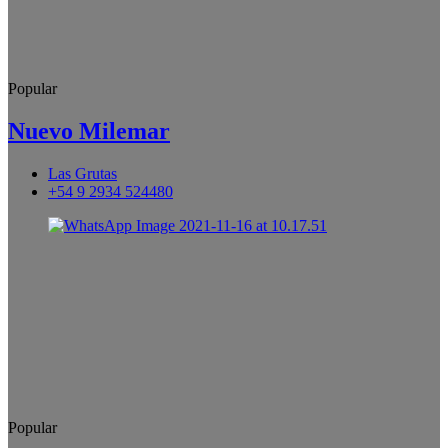
Popular
Nuevo Milemar
Las Grutas
+54 9 2934 524480
Popular