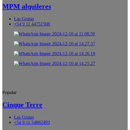
MPM alquileres
Las Grutas
+54 9 11 44751508
Popular
Cinque Terre
Las Grutas
+54 9 11 54882493