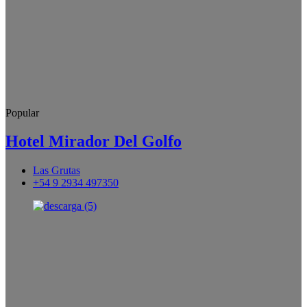
Popular
Hotel Mirador Del Golfo
Las Grutas
+54 9 2934 497350