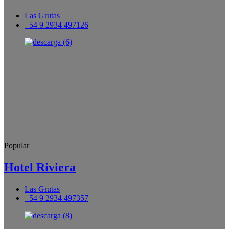
Las Grutas
+54 9 2934 497126
Popular
Hotel Riviera
Las Grutas
+54 9 2934 497357