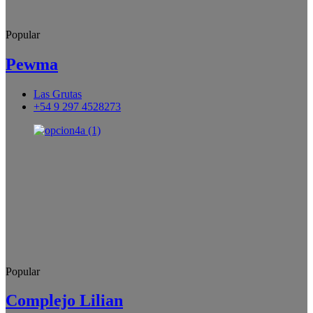
Popular
Pewma
Las Grutas
+54 9 297 4528273
Popular
Complejo Lilian