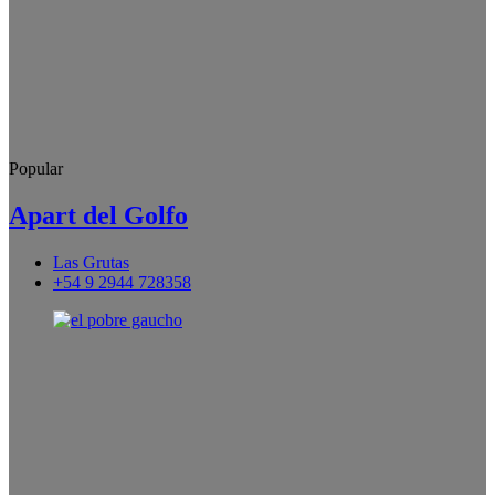
Popular
Apart del Golfo
Las Grutas
+54 9 2944 728358