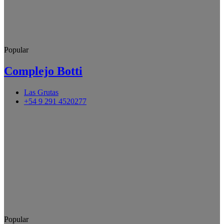
Popular
Complejo Botti
Las Grutas
+54 9 291 4520277
Popular