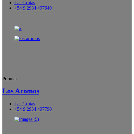
Las Grutas
+54 9 2934 497640
Popular
Los Aromos
Las Grutas
+54 9 2934 497790