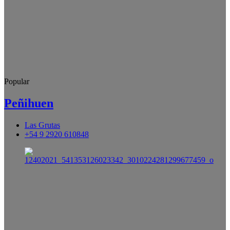
Popular
Peñihuen
Las Grutas
+54 9 2920 610848