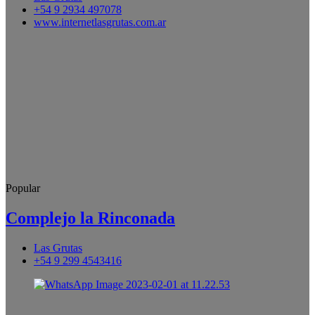
+54 9 2934 497078
www.internetlasgrutas.com.ar
Popular
Complejo la Rinconada
Las Grutas
+54 9 299 4543416