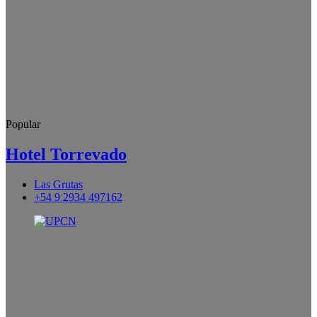
Popular
Hotel Torrevado
Las Grutas
+54 9 2934 497162