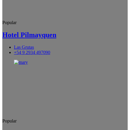
Popular
Hotel Pilmayquen
Las Grutas
+54 9 2934 497090
Popular