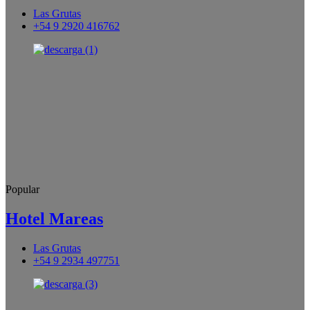
Las Grutas
+54 9 2920 416762
Popular
Hotel Mareas
Las Grutas
+54 9 2934 497751