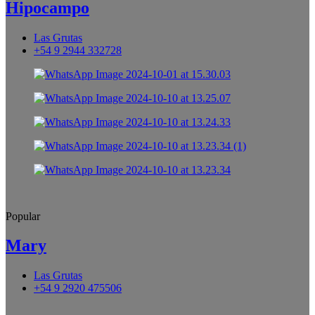
Hipocampo
Las Grutas
+54 9 2944 332728
Popular
Mary
Las Grutas
+54 9 2920 475506