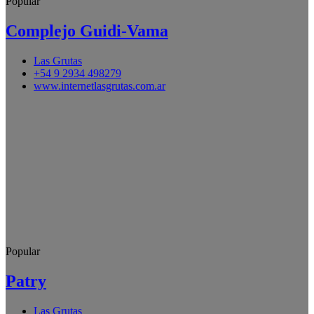
Popular
Complejo Guidi-Vama
Las Grutas
+54 9 2934 498279
www.internetlasgrutas.com.ar
Popular
Patry
Las Grutas