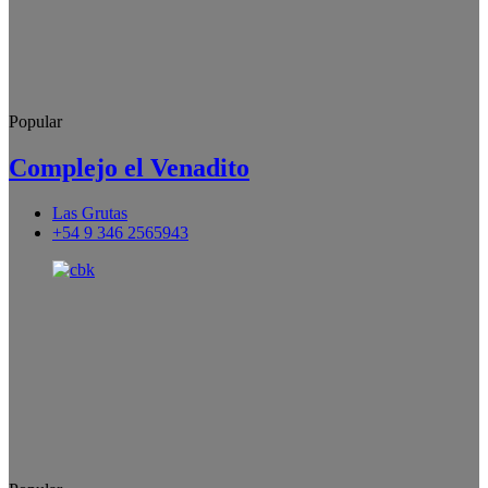
Popular
Complejo el Venadito
Las Grutas
+54 9 346 2565943