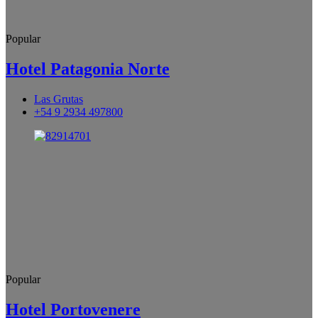
Popular
Hotel Patagonia Norte
Las Grutas
+54 9 2934 497800
Popular
Hotel Portovenere