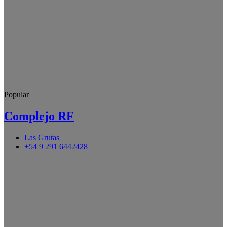
Popular
Complejo RF
Las Grutas
+54 9 291 6442428