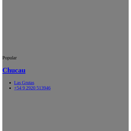
Popular
Chucau
Las Grutas
+54 9 2920 513946