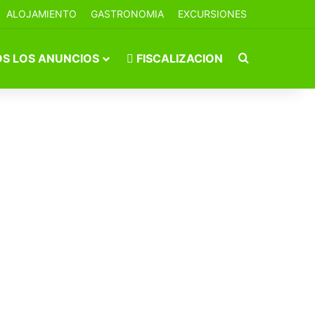
ALOJAMIENTO
GASTRONOMIA
EXCURSIONES
Buscar por
S LOS ANUNCIOS
FISCALIZACION