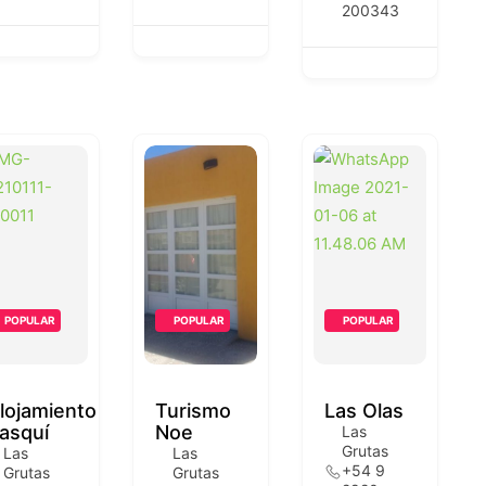
200343
POPULAR
POPULAR
POPULAR
lojamiento
Turismo
Las Olas
asquí
Noe
Las
Grutas
Las
Las
+54 9
Grutas
Grutas