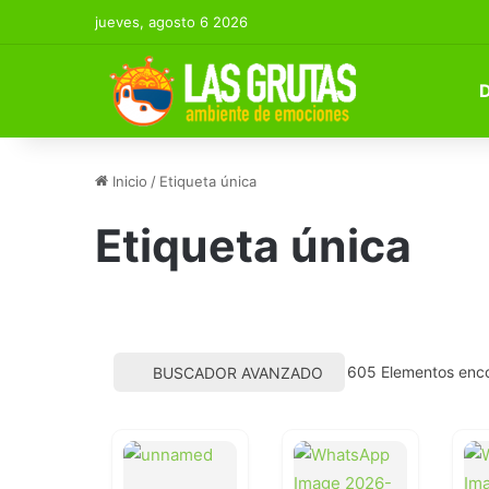
jueves, agosto 6 2026
Inicio
/
Etiqueta única
Etiqueta única
605
Elementos enc
BUSCADOR AVANZADO