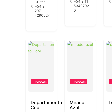
+54 9 11
Grutas
5349792
+54 9
0
297
4290527
POPULAR
POPULAR
Departamento
Mirador
L
Cool
Azul