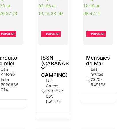
POPULAR
POPULAR
POPULAR
arquito
ISSN
Mensajes
e miel
(CABAÑAS
de Mar
Y
San
Las
Antonio
Grutas
CAMPING)
Este
2920-
Las
2920666
549133
Grutas
914
2934522
669
(Celular)