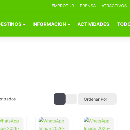
EMPROTUR
PRENSA
ATRACTIVOS
DESTINOS
INFORMACION
ACTIVIDADES
TODO
ontrados
Ordenar Por