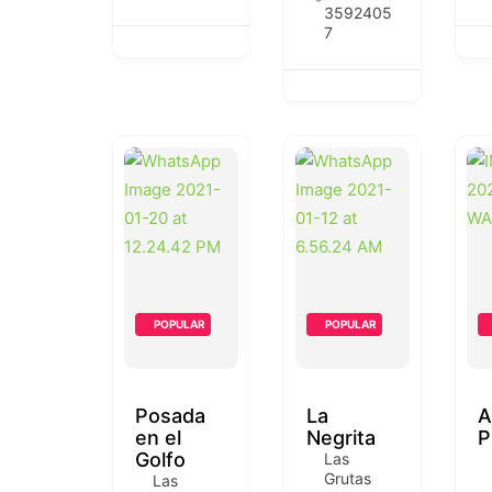
3592405
7
POPULAR
POPULAR
Posada
La
A
en el
Negrita
P
Golfo
Las
Grutas
Las