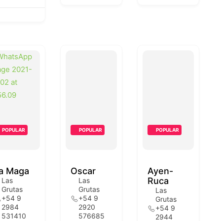
POPULAR
POPULAR
POPULAR
a Maga
Oscar
Ayen-
Ruca
Las
Las
Grutas
Grutas
Las
+54 9
+54 9
Grutas
2984
2920
+54 9
531410
576685
2944