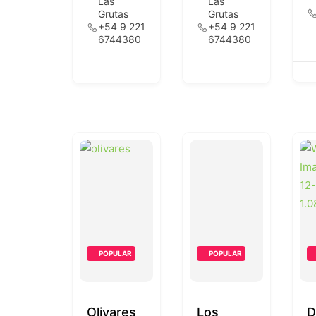
Las
Las
Grutas
Grutas
+54 9 221
+54 9 221
6744380
6744380
POPULAR
POPULAR
Olivares
Los
D