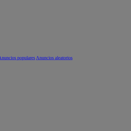
Anuncios populares
Anuncios aleatorios